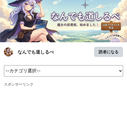
なんでも道しるべ
読者になる
スポンサーリンク