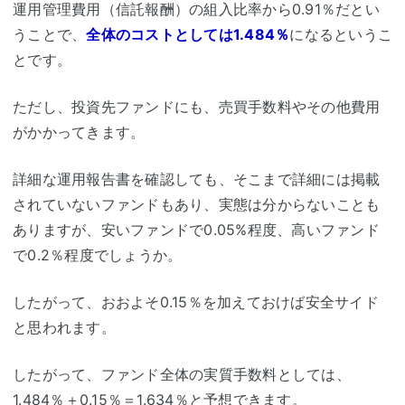
運用管理費用（信託報酬）の組入比率から0.91％だとい
うことで、
全体のコストとしては1.484％
になるというこ
とです。
ただし、投資先ファンドにも、売買手数料やその他費用
がかかってきます。
詳細な運用報告書を確認しても、そこまで詳細には掲載
されていないファンドもあり、実態は分からないことも
ありますが、安いファンドで0.05%程度、高いファンド
で0.2％程度でしょうか。
したがって、おおよそ0.15％を加えておけば安全サイド
と思われます。
したがって、ファンド全体の実質手数料としては、
1.484％＋0.15％＝1.634％と予想できます。