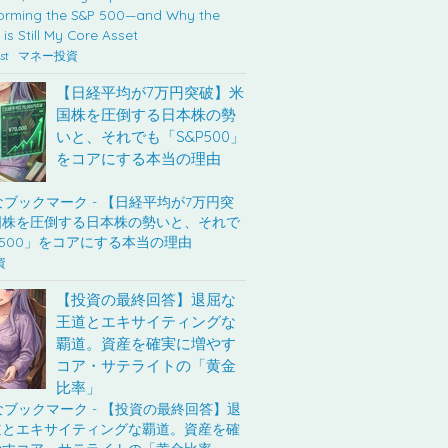
st
マネー投資
【日経平均が7万円突破】米
国株を圧倒する日本株の勢
いと、それでも「S&P500」
をコアにする本当の理由
資
【投資の最終回答】退屈な
王道とエキサイティングな
覇道。資産を確実に増やす
コア・サテライトの「黄金
比率」