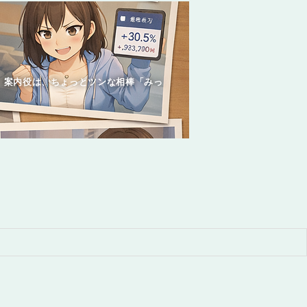
 案内役は、ちょっとツンな相棒「みっ