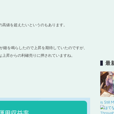
回の高値を超えたいというのもあります。
んが鐘を鳴らしたので上昇を期待していたのですが、
な上昇からの利確売りに押されていますね。
最
is Still