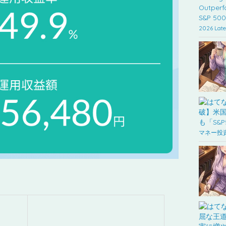
2026 Late
マネー投