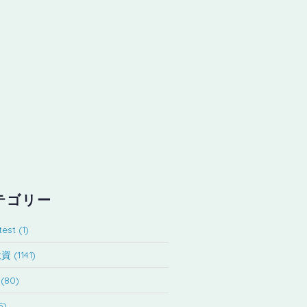
テゴリー
est (1)
(1141)
(80)
5)