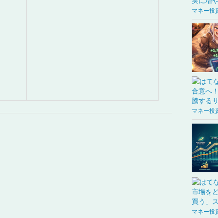
マネー投
マネー投
マネー投