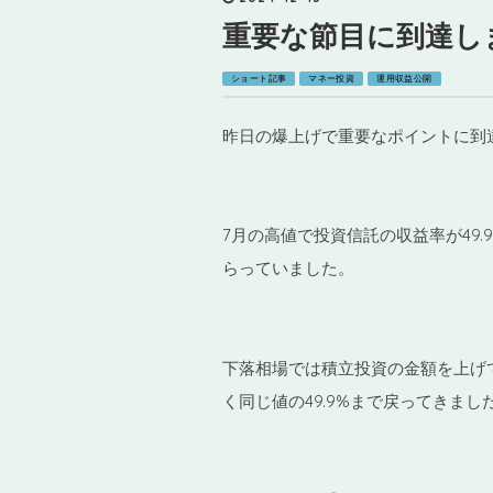
重要な節目に到達し
ショート記事
マネー投資
運用収益公開
昨日の爆上げで重要なポイントに到
7月の高値で投資信託の収益率が49
らっていました。
下落相場では積立投資の金額を上げ
く同じ値の49.9%まで戻ってきまし